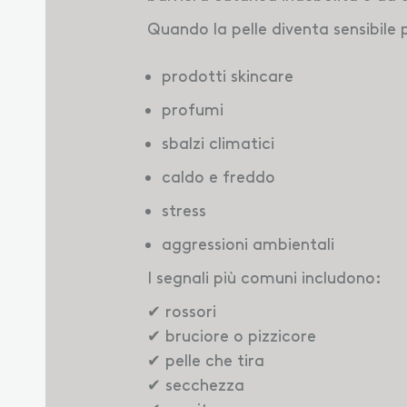
Quando la pelle diventa sensibile 
prodotti skincare
profumi
sbalzi climatici
caldo e freddo
stress
aggressioni ambientali
I segnali più comuni includono:
✔ rossori
✔ bruciore o pizzicore
✔ pelle che tira
✔ secchezza