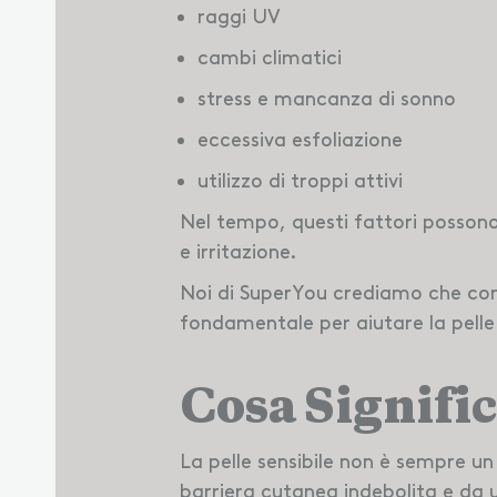
raggi UV
cambi climatici
stress e mancanza di sonno
eccessiva esfoliazione
utilizzo di troppi attivi
Nel tempo, questi fattori possono 
e irritazione.
Noi di SuperYou crediamo che co
fondamentale per aiutare la pelle a
Cosa Signifi
La pelle sensibile non è sempre u
barriera cutanea indebolita e da u