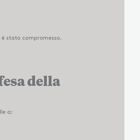
ale è stato compromesso.
esa della
le a: