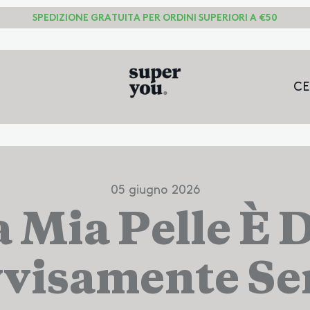
SPEDIZIONE GRATUITA PER ORDINI SUPERIORI A €50
CE
CE
NE
NO
SI
05 giugno 2026
a Mia Pelle È 
visamente Sen