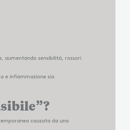
e, aumentando sensibilità, rossori
ma e infiammazione
sia
sibile”?
ne temporanea causata da una