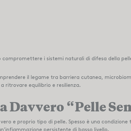
compromettere i sistemi naturali di difesa della pell
mprendere il legame tra
barriera cutanea, microbio
 ritrovare equilibrio e resilienza.
ca Davvero “Pelle Sen
n vero e proprio tipo di pelle. Spesso è una condizio
n’infiammazione persistente di basso livello.