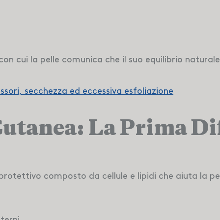
o con cui la pelle comunica che il suo equilibrio natur
sori, secchezza ed eccessiva esfoliazione
Cutanea: La Prima Dif
rotettivo composto da cellule e lipidi che aiuta la pel
terni