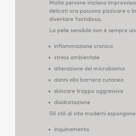
Molte persone iniziano improvvisa
delicati ora possono pizzicare o b
diventare fastidiosa.
La pelle sensibile non è sempre un
infiammazione cronica
stress ambientale
alterazione del microbioma
danni alla barriera cutanea
skincare troppo aggressiva
disidratazione
Gli stili di vita moderni espongon
inquinamento