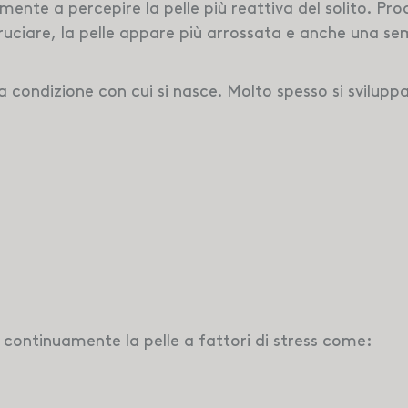
mente a percepire la pelle più reattiva del solito. P
ruciare, la pelle appare più arrossata e anche una se
a condizione con cui si nasce. Molto spesso si svilupp
o continuamente la pelle a fattori di stress come: